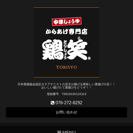
日本唐揚協会認定カラアゲニストの店主が揚げる美味しい唐揚げの店！！
おいしい揚げたて唐揚げをどうぞ！！
登録番号 T2810226122113
076-272-8292
お問い合わせ
MENU