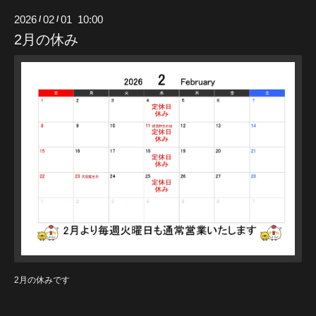
2026
02
01 10:00
/
/
2月の休み
2月の休みです