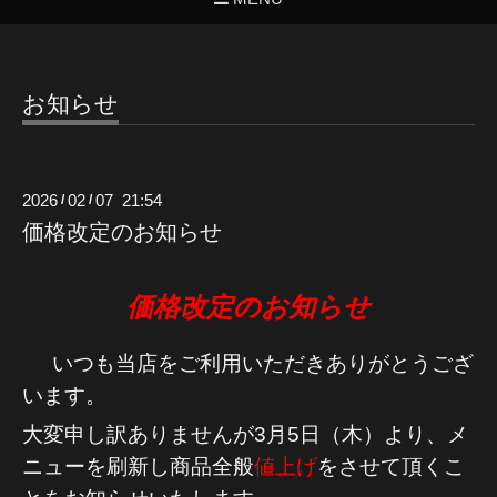
お知らせ
2026
02
07 21:54
/
/
価格改定のお知らせ
価格改定のお知らせ
いつも当店をご利用いただきありがとうござ
います。
大変申し訳ありませんが
3
月
5
日（木）より、メ
ニューを刷新し商品全般
値上げ
をさせて頂くこ