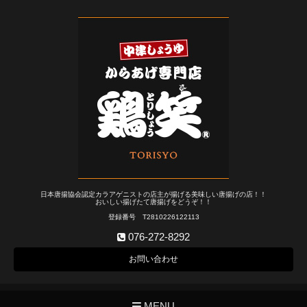
日本唐揚協会認定カラアゲニストの店主が揚げる美味しい唐揚げの店！！
おいしい揚げたて唐揚げをどうぞ！！
登録番号 T2810226122113
076-272-8292
お問い合わせ
MENU