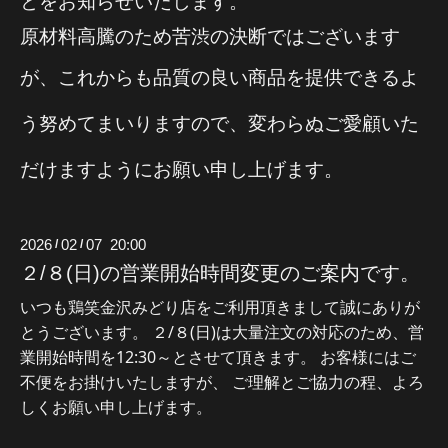
とをお知らせいたします。
原材料高騰のため苦渋の決断ではございます
が、
これからも品質の良い商品を提供できるよ
う努めてまいりますので、変わらぬご愛顧いた
だけますようにお願い申し上げます。
2026
02
07 20:00
/
/
２/８(日)の営業開始時間変更のご案内です。
いつも鶏笑金沢みどり店をご利用頂きまして誠にありが
とうございます。 ２/８(日)は大量注文の対応のため、営
業開始時間を12:30～とさせて頂きます。 お客様にはご
不便をお掛けいたしますが、 ご理解とご協力の程、よろ
しくお願い申し上げます。