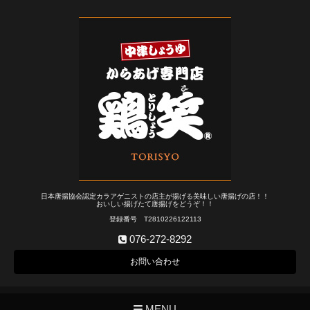
日本唐揚協会認定カラアゲニストの店主が揚げる美味しい唐揚げの店！！
おいしい揚げたて唐揚げをどうぞ！！
登録番号 T2810226122113
076-272-8292
お問い合わせ
MENU