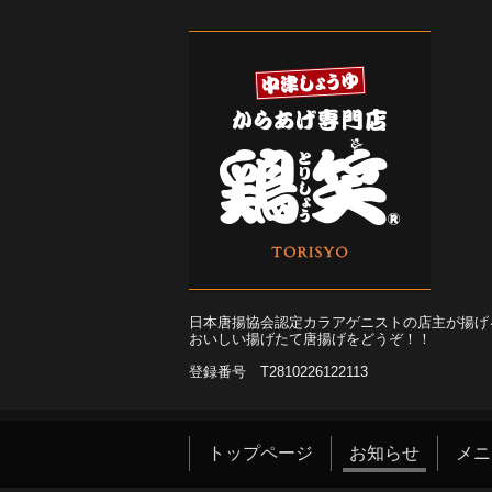
日本唐揚協会認定カラアゲニストの店主が揚げ
おいしい揚げたて唐揚げをどうぞ！！
登録番号 T2810226122113
トップページ
お知らせ
メニ