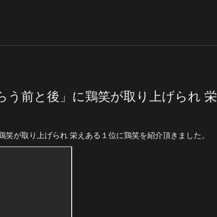
らう前と後」に鶏笑が取り上げられ 
鶏笑が取り上げられ 栄えある１位に鶏笑を紹介頂きました。