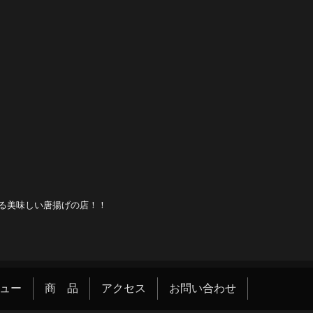
る美味しい唐揚げの店！！
ュー
商 品
アクセス
お問い合わせ