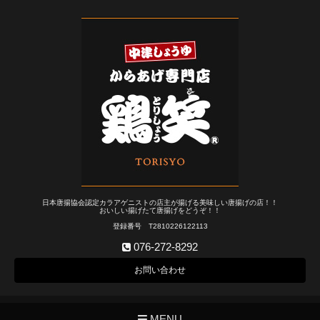
日本唐揚協会認定カラアゲニストの店主が揚げる美味しい唐揚げの店！！
おいしい揚げたて唐揚げをどうぞ！！
登録番号 T2810226122113
076-272-8292
お問い合わせ
MENU