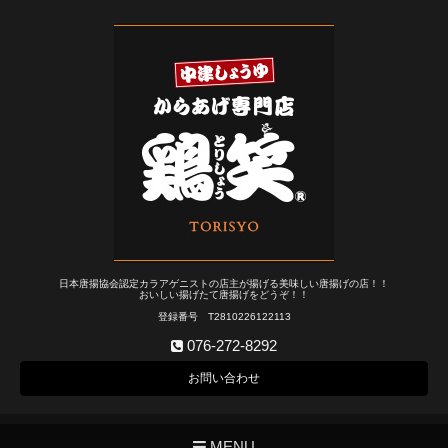
日本唐揚協会認定カラアゲニストの店主が揚げる美味しい唐揚げの店！！
おいしい揚げたて唐揚げをどうぞ！！
登録番号 T2810226122113
076-272-8292
お問い合わせ
MENU