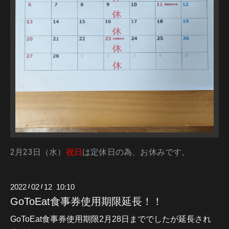
2月23日（水）
祝日
は定休日の為、お休みです。
2022
02
12 10:10
/
/
GoToEat食事券使用期限延長！！
GoToEat食事券使用期限2月28日まででしたが延長され