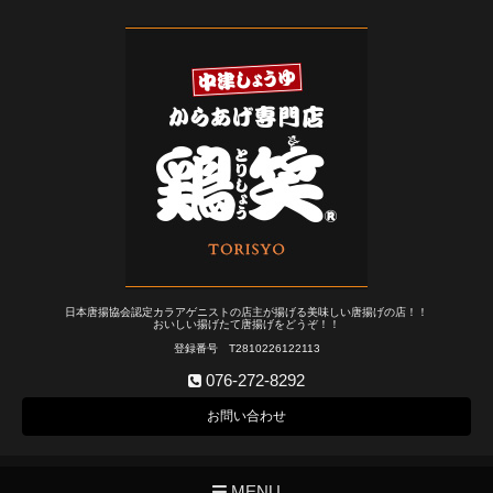
日本唐揚協会認定カラアゲニストの店主が揚げる美味しい唐揚げの店！！
おいしい揚げたて唐揚げをどうぞ！！
登録番号 T2810226122113
076-272-8292
お問い合わせ
MENU