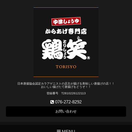
日本唐揚協会認定カラアゲニストの店主が揚げる美味しい唐揚げの店！！
おいしい揚げたて唐揚げをどうぞ！！
登録番号 T2810226122113
076-272-8292
お問い合わせ
MENU