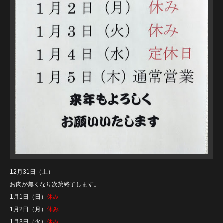
12月31日（土）
お肉が無くなり次第終了します。
1月1日（日）
休み
1月2日（月）
休み
1月3日（火）
休み