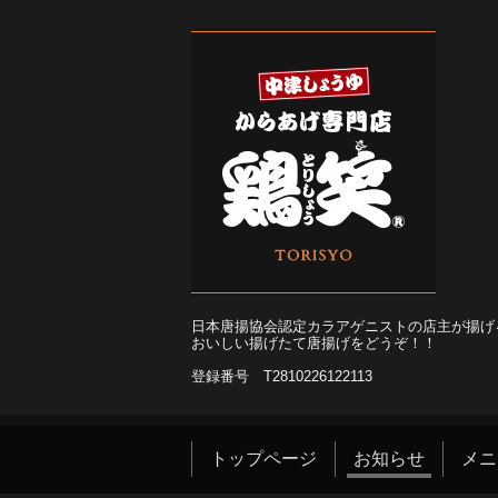
日本唐揚協会認定カラアゲニストの店主が揚げ
おいしい揚げたて唐揚げをどうぞ！！
登録番号 T2810226122113
トップページ
お知らせ
メニ