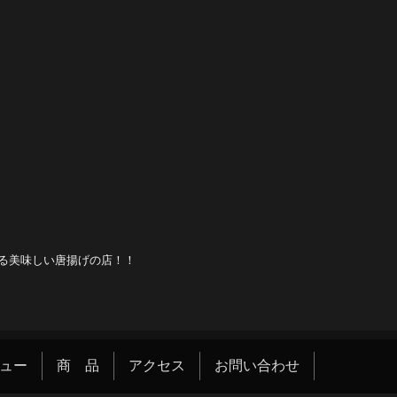
る美味しい唐揚げの店！！
ュー
商 品
アクセス
お問い合わせ