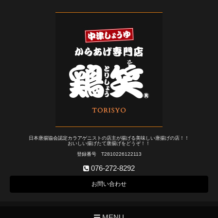
日本唐揚協会認定カラアゲニストの店主が揚げる美味しい唐揚げの店！！
おいしい揚げたて唐揚げをどうぞ！！
登録番号 T2810226122113
076-272-8292
お問い合わせ
MENU