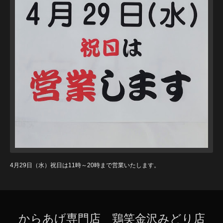
4月29日（水）祝日は11時～20時まで営業いたします。
からあげ専門店 鶏笑金沢みどり店