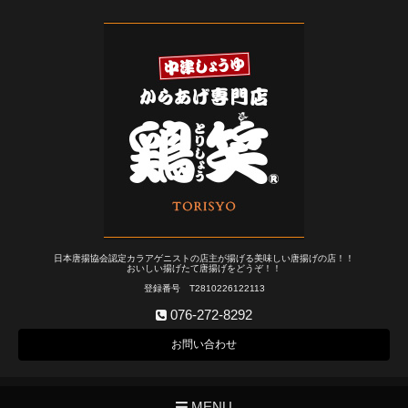
日本唐揚協会認定カラアゲニストの店主が揚げる美味しい唐揚げの店！！
おいしい揚げたて唐揚げをどうぞ！！
登録番号 T2810226122113
076-272-8292
お問い合わせ
MENU